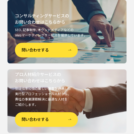
コンサルティングサービスの
お問い合わせはこちらから
SEO、記事制作、オウンドメディアなどの
Webマーケティングサービスを提供しています。
問い合わせする
プロ人材紹介サービスの
お問い合わせはこちらから
登録倍率10倍の厳しい審査を通過した
実行型プロフェッショナル人材から、
貴社の事業課題解決に最適な人材を
ご紹介します。
問い合わせする