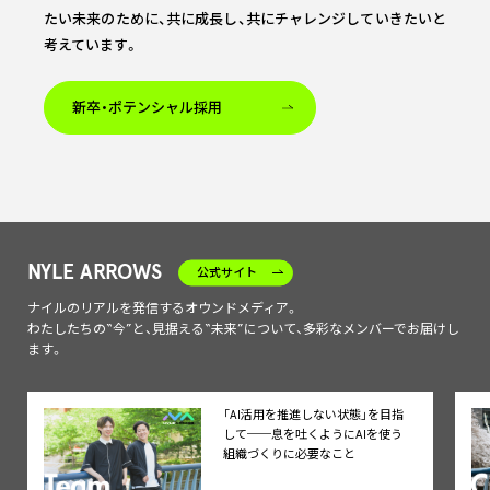
たい未来のために、
共に成長し、共にチャレンジしていきたいと
考えています。
新卒・ポテンシャル採用
NYLE ARROWS
公式サイト
ナイルのリアルを発信するオウンドメディア。
わたしたちの“今”と、見据える“未来”について、多彩なメンバーでお届けし
ます。
「AI活用を推進しない状態」を目指
して──息を吐くようにAIを使う
組織づくりに必要なこと