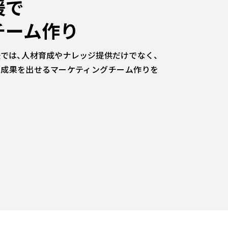
援で
チーム作り
では、人材育成やナレッジ提供だけでなく、
。成果を出せるマーケティングチーム作りを