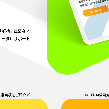
ータ解析。豊富なノ
トータルサポート
支援実績をご紹介／
＼SEOやAI検