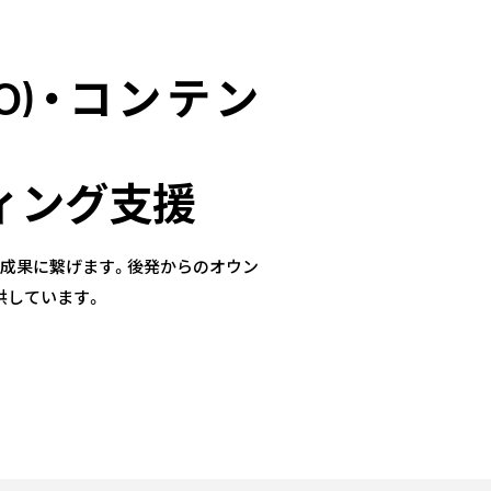
MO)・コンテン
ィング支援
実に成果に繋げます。後発からのオウン
供しています。