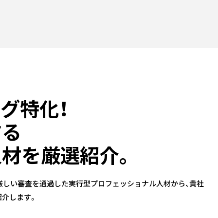
グ特化！
する
材を厳選紹介。
率10倍の厳しい審査を通過した実行型プロフェッショナル人材から、貴社
紹介します。