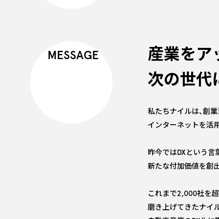
産業をア
MESSAGE
次の世代
私たちナイルは、創業
インターネットを活
昨今ではDXという言
新たな付加価値を創
これまで2,000社
磨き上げてきたナイ