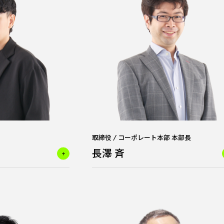
取締役 / コーポレート本部 本部長
長澤 斉