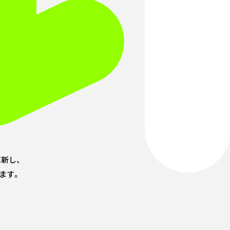
新し、
ます。