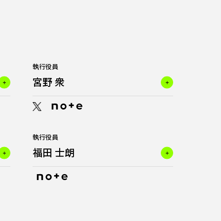
執行役員
宮野 衆
執行役員
福田 士朗