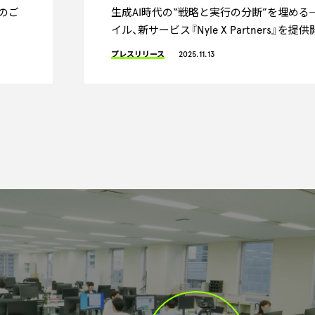
のご
生成AI時代の“戦略と実行の分断”を埋める
イル、新サービス『Nyle X Partners』を提
プレスリリース
2025.11.13