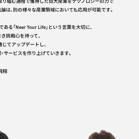
に取り組む過程で獲得した巨大産業をテクノロジーの力で
法論は、別の様々な産業領域においても応用が可能です。
る「Near Your Life」という言葉を大切に、
き挑戦心を持って、
通じてアップデートし、
・サービスを作り上げていきます。
飛翔