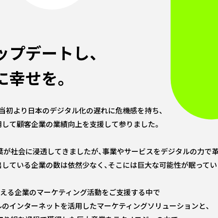
ップデートし、
に幸せを。
当初より日本のデジタル化の遅れに危機感を持ち、
用して顧客企業の業績向上を支援して参りました。
葉が社会に浸透してきましたが、事業やサービスをデジタルの力で革
出している企業の数は依然少なく、そこには巨大な可能性が眠ってい
を超える企業のマーケティング活動をご支援する中で
ルのインターネットを活用したマーケティングソリューションと、