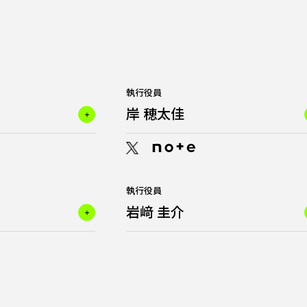
執行役員
岸 穂太佳
執行役員
岩﨑 圭介