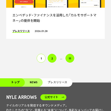
エンベデッド・ファイナンスを活用した「カルモサポートマ
ネー」の提供を開始
プレスリリース
2026.01.28
1
2
...
11
トップ
NEWS
プレスリリース
NYLE ARROWS
公式サイト
ナイルのリアルを発信するオウンドメディア。
わたしたちの“今”と、見据える“未来”について、多彩なメンバーでお届けし