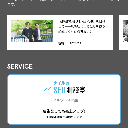
ます。
「AI活用を推進しない状態」を目指
して──息を吐くようにAIを使う
組織づくりに必要なこと
組織
2026.7.2
SERVICE
ナイルのSEO相談室
広告なしでも売上アップ！
SEO関連情報と事例のご紹介