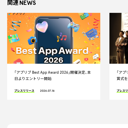
NEWS
関連
「アプリブ Best App Award 2026」開催決定、本
「アプリブ
日よりエントリー開始
賞式を
プレスリリース
2026.07.16
プレス