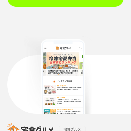
宅食グルメ