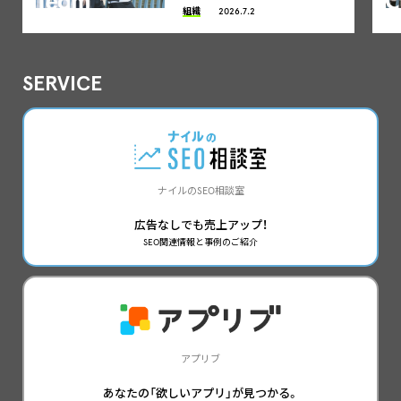
組織
2026.7.2
SERVICE
ナイルのSEO相談室
広告なしでも売上アップ！
SEO関連情報と事例のご紹介
アプリブ
あなたの「欲しいアプリ」が見つかる。