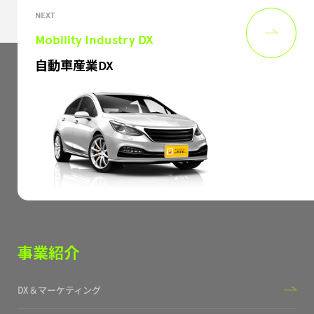
NEXT
Mobility Industry DX
自動車産業DX
事業紹介
DX＆マーケティング