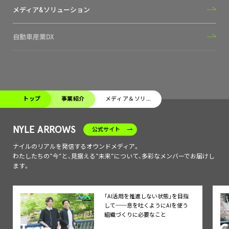
メディア&ソリューション
自動車産業DX
トップ
事業紹介
メディア＆ソリューション
NYLE ARROWS
公式サイト
ナイルのリアルを発信するオウンドメディア。
わたしたちの“今”と、見据える“未来”について、多彩なメンバーでお届けし
ます。
「AI活用を推進しない状態」を目指
して──息を吐くようにAIを使う
組織づくりに必要なこと