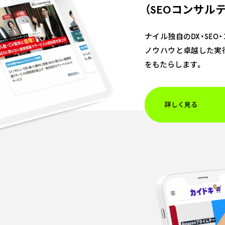
（SEOコンサル
ナイル独自のDX・SEO
ノウハウと卓越した実
をもたらします。
詳しく見る