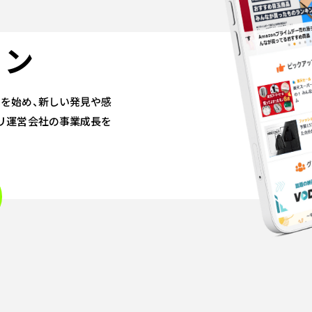
ョン
」を始め、新しい発見や感
リ運営会社の事業成長を