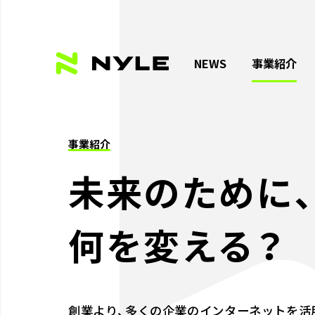
NEWS
事業紹介
事業紹介
未来のために
何を変える？
創業より、多くの企業のインターネットを活