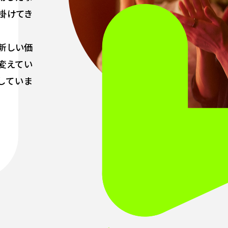
掛けてき
新しい価
変えてい
していま