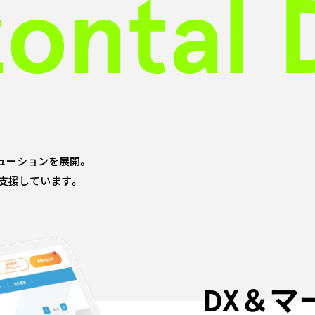
zontal 
ューションを展開。
を支援しています。
DX＆マ