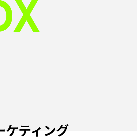
DX
ーケティング