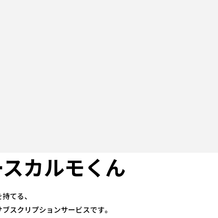
ースカルモくん
持てる、
サブスクリプションサービスです。