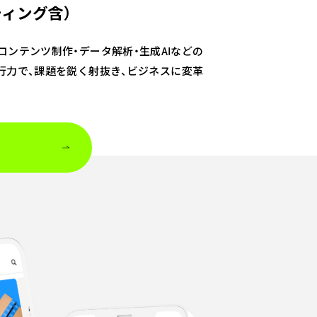
ティング含）
・コンテンツ制作・データ解析・生成AIなどの
行力で、課題を鋭く射抜き、ビジネスに変革