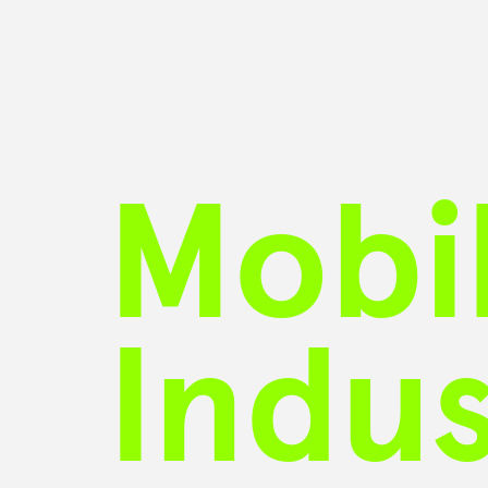
Mobil
Indu