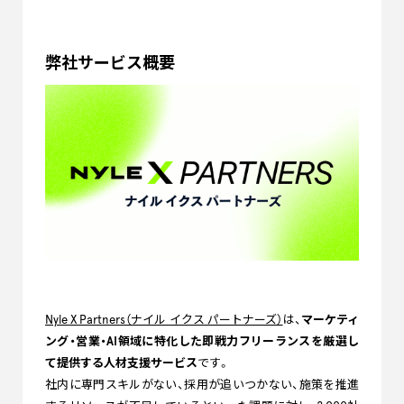
弊社サービス概要
Nyle X Partners（ナイル イクス パートナーズ）
は、
マーケティ
ング・営業・AI領域に特化した即戦力フリーランスを厳選し
て提供する人材支援サービス
です。
社内に専門スキルがない、採用が追いつかない、施策を推進