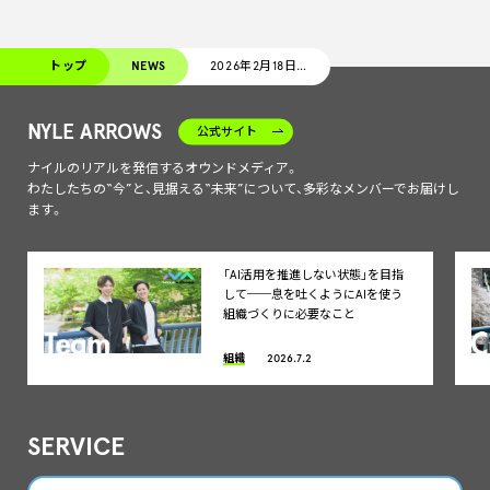
トップ
NEWS
2026年2月18日(水)・19日(木)に東京ビッグサイトで開催されるEight EXPO 2026に出展
NYLE ARROWS
公式サイト
ナイルのリアルを発信するオウンドメディア。
わたしたちの“今”と、見据える“未来”について、多彩なメンバーでお届けし
ます。
「AI活用を推進しない状態」を目指
して──息を吐くようにAIを使う
組織づくりに必要なこと
組織
2026.7.2
SERVICE