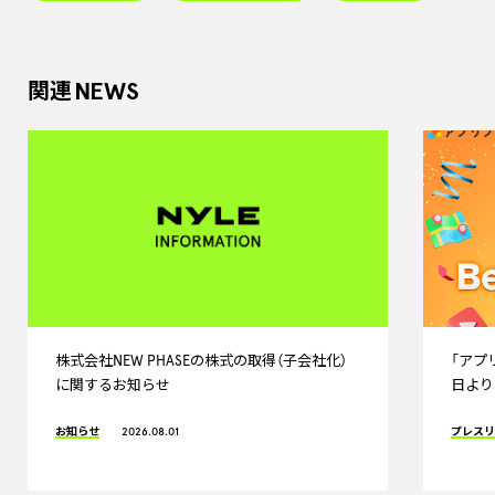
NEWS
関連
株式会社NEW PHASEの株式の取得（子会社化）
「アプリ
に関するお知らせ
日より
お知らせ
2026.08.01
プレス