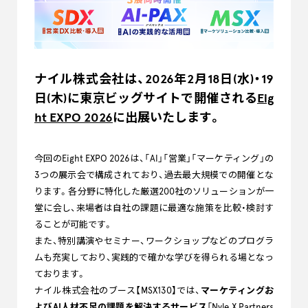
ナイル株式会社は、2026年2月18日(水)・19
日(木)に東京ビッグサイトで開催される
Eig
ht EXPO 2026
に出展いたします。
今回のEight EXPO 2026は、「AI」「営業」「マーケティング」の
3つの展示会で構成されており、過去最大規模での開催とな
ります。各分野に特化した厳選200社のソリューションが一
堂に会し、来場者は自社の課題に最適な施策を比較・検討す
ることが可能です。
また、特別講演やセミナー、ワークショップなどのプログラ
ムも充実しており、実践的で確かな学びを得られる場となっ
ております。
ナイル株式会社のブース【MSX130】では、
マーケティングお
よびAI人材不足の課題を解決するサービス
「
Nyle X Partners