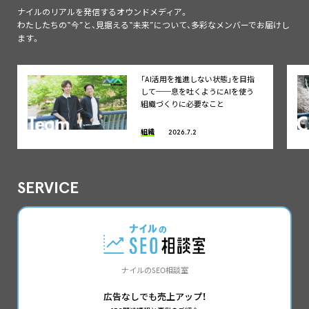
ナイルのリアルを発信するオウンドメディア。
わたしたちの“今”と、見据える“未来”について、多彩なメンバーでお届けし
ます。
「AI活用を推進しない状態」を目指
して──息を吐くようにAIを使う
組織づくりに必要なこと
組織
2026.7.2
SERVICE
ナイルのSEO相談室
広告なしでも売上アップ！