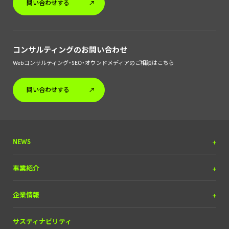
問い合わせする
コンサルティングのお問い合わせ
Webコンサルティング・SEO・オウンドメディアのご相談はこちら
問い合わせする
NEWS
プレスリリース
事業紹介
調査リリース
DX＆マーケティング
企業情報
掲載実績
（SEOコンサルティング含）
お知らせ
メディア＆ソリューション
理念と経営方針
サスティナビリティ