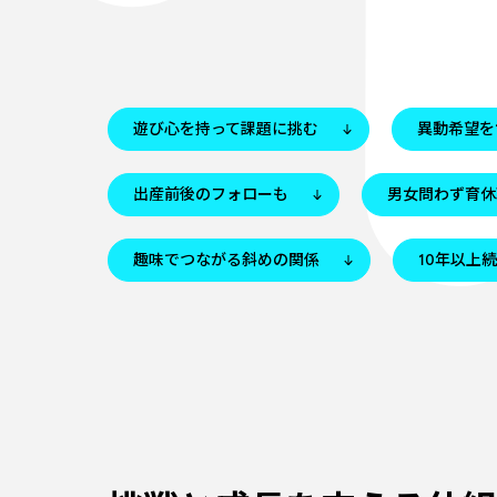
遊び心を持って課題に挑む
異動希望を
出産前後のフォローも
男女問わず育休
趣味でつながる斜めの関係
10年以上