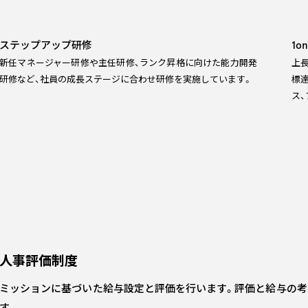
ステップアップ研修
1on
新任マネージャー研修や主任研修、ランク昇格に向けた能力開発
上長
研修など、社員の成長ステージに合わせ研修を実施しています。
標
ス
人事評価制度
ミッションに基づいた給与設定と評価を行います。評価と給与の考