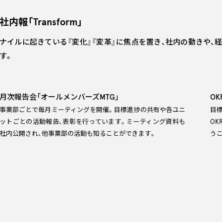
社内報「Transform」
ナイルに起きている『変化』『変革』に焦点を置き、社内の動きや
す。
月次報告会
「オールメンバーズMTG」
OK
事業部ごとで毎月ミーティングを開催。目標進捗の共有や各ユニ
目
ットごとの活動報告、表彰を行っています。ミーティング資料も
O
社内公開され、他事業部の活動も知ることができます。
う