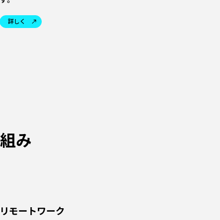
す。
詳しく
仕組み
リモートワーク