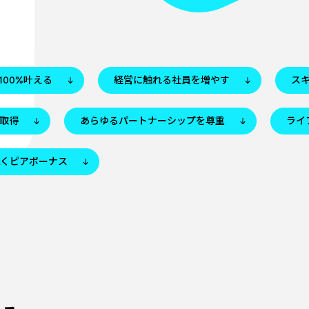
100%叶える
経営に触れる社員を増やす
ス
取得
あらゆるパートナーシップを尊重
ライ
続くピアボーナス