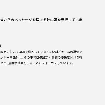
、経営からのメッセージを届ける社内報を発行していま
R
標設定においてOKRを導入しています。役割／チームの単位で
KRツリーを設計し、その中で目標設定や業務の優先度付けを行
ことで、重要な結果を出すことにフォーカスしています。