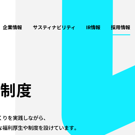
企業情報
サスティナビリティ
IR情報
採用情報
種制度
くりを実践しながら、
な福利厚生や制度を設けています。