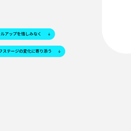
キルアップを惜しみなく
フステージの変化に寄り添う