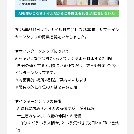
2026年6月1日より、ナイル株式会社の28卒向けサマーイン
ターンシップの募集を開始いたしました。
▼本インターンシップについて
AIを使いこなす会社が、あえてデジタルを封印する2日間。
「自分の頭と言葉と、隣にいる仲間だけ」で行う選抜・合宿型
インターンシップです。
※対面実施・場所は別途ご案内いたします
※関東圏外に在住の方は交通費支給
▼インターンシップの特徴
・AI時代に求められる力の解像度が上がる体験
・一生忘れない、この夏の仲間との記憶
・「自分はどういう人間か」という気づき（後日1on1FBで言語
化）