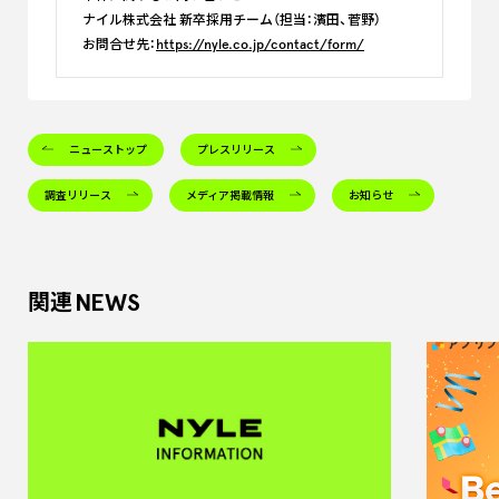
ナイル株式会社 新卒採用チーム（担当：濱田、菅野）
お問合せ先：
https://nyle.co.jp/contact/form/
ニューストップ
プレスリリース
調査リリース
メディア掲載情報
お知らせ
NEWS
関連