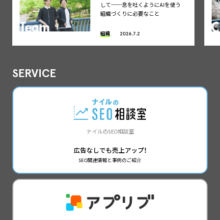
して──息を吐くようにAIを使う
組織づくりに必要なこと
組織
2026.7.2
SERVICE
ナイルのSEO相談室
広告なしでも売上アップ！
SEO関連情報と事例のご紹介