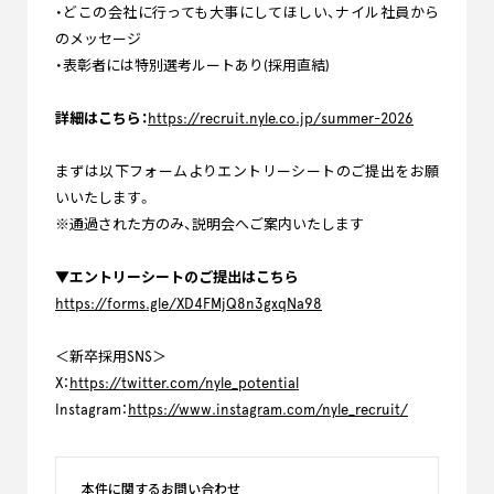
・どこの会社に行っても大事にしてほしい、ナイル社員から
のメッセージ
・表彰者には特別選考ルートあり(採用直結)
詳細はこちら：
https://recruit.nyle.co.jp/summer-2026
まずは以下フォームよりエントリーシートのご提出をお願
いいたします。
※通過された方のみ、説明会へご案内いたします
▼エントリーシートのご提出はこちら
https://forms.gle/XD4FMjQ8n3gxqNa98
＜新卒採用SNS＞
X：
https://twitter.com/nyle_potential
Instagram：
https://www.instagram.com/nyle_recruit/
本件に関するお問い合わせ