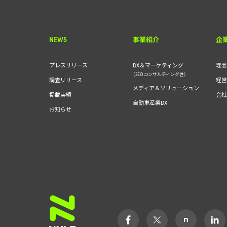
NEWS
事業紹介
企
プレスリリース
DX＆マーケティング
理
（SEOコンサルティング含）
調査リリース
経
メディア＆ソリューション
掲載実績
会
自動車産業DX
お知らせ