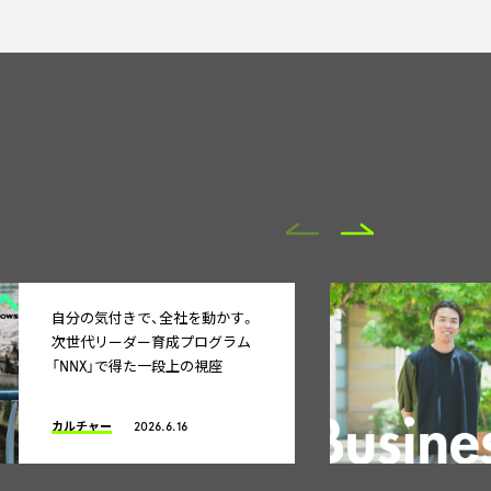
自分の気付きで、全社を動かす。
次世代リーダー育成プログラム
「NNX」で得た一段上の視座
カルチャー
2026.6.16