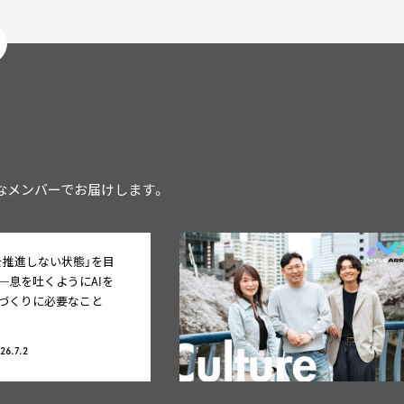
彩なメンバーでお届けします。
用を推進しない状態」を目
─息を吐くようにAIを
づくりに必要なこと
26.7.2