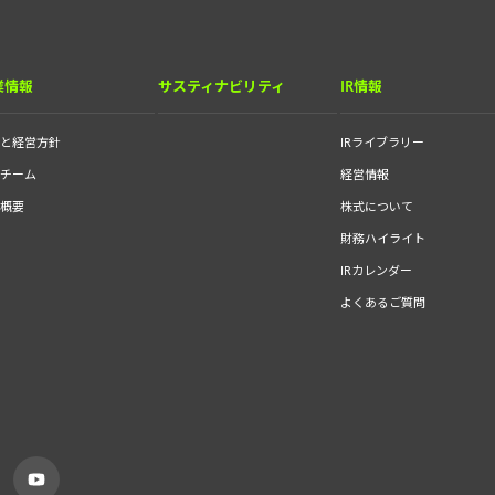
業情報
サスティナビリティ
IR情報
念と経営方針
IRライブラリー
営チーム
経営情報
社概要
株式について
財務ハイライト
IRカレンダー
よくあるご質問