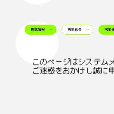
株式情報
株主総会
株主