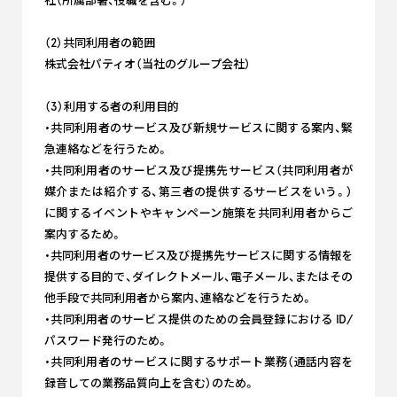
社（所属部署、役職を含む。）
（2）共同利用者の範囲
株式会社パティオ（当社のグループ会社）
（3）利用する者の利用目的
・共同利用者のサービス及び新規サービスに関する案内、緊
急連絡などを行うため。
・共同利用者のサービス及び提携先サービス（共同利用者が
媒介または紹介する、第三者の提供するサービスをいう。）
に関するイベントやキャンペーン施策を共同利用者からご
案内するため。
・共同利用者のサービス及び提携先サービスに関する情報を
提供する目的で、ダイレクトメール、電子メール、またはその
他手段で共同利用者から案内、連絡などを行うため。
・共同利用者のサービス提供のための会員登録における ID/
パスワード発行のため。
・共同利用者のサービスに関するサポート業務（通話内容を
録音しての業務品質向上を含む）のため。