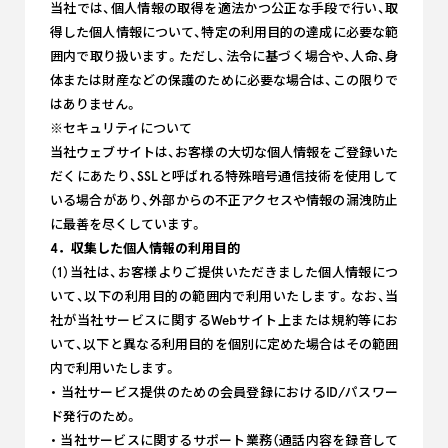
当社では、個人情報の取得を適法かつ公正な手段で行い、取
得した個人情報について、特定の利用目的の達成に必要な範
囲内で取り扱います。ただし、法令に基づく場合や、人命、身
体または財産などの保護のために必要な場合は、この限りで
はありません。
※セキュリティについて
当社ウェブサイトは、お客様の大切な個人情報をご登録いた
だくにあたり、SSLと呼ばれる特殊暗号通信技術を使用して
いる場合があり、外部からの不正アクセスや情報の漏洩防止
に最善を尽くしています。
4．収集した個人情報の利用目的
（1）当社は、お客様よりご提供いただきました個人情報につ
いて、以下の利用目的の範囲内で利用いたします。なお、当
社が当社サービスに関するWebサイト上または規約等にお
いて、以下と異なる利用目的を個別に定めた場合はその範囲
内で利用いたします。
・ 当社サービス提供のための会員登録におけるID/パスワー
ド発行のため。
・ 当社サービスに関するサポート業務（通話内容を録音して