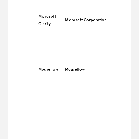
Microsoft
Microsoft Corporation
Clarity
Mouseflow
Mouseflow