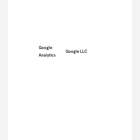
Google
Google LLC
Analytics