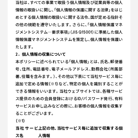
当社は、すべての事業で取扱う個人情報及び従業員等の個人
情報の取扱いに関し、「個人情報の保護に関する法律」をはじ
めとする個人情報の取扱いに関する法令、国が定める指針そ
の他の規範を遵守いたします。さらに、「個人情報保護マネ
ジメントシステム―要求事項」（JIS Q15001）に準拠した個人
情報保護マネジメントシステムを策定し、個人情報を保護い
たします。
2．個人情報の収集について
本ポリシーに述べられている「個人情報」とは、氏名、郵便番
号、住所、電話番号、電子メールアドレス、勤務会社（所属部
署、役職を含みます。）、その他以下表にて当社サービス毎に
追加で定める情報
（※1）
など、特定の個人を識別することが
できる情報をいいます。当社ウェブサイトでは、各種サービ
ス提供のための会員登録におけるID/パスワード発行、有料
サービスお申し込みなどの際に、お客様の個人情報を収集す
ることがございます。
（※1）
当社サービ
上記の他、当社サービス毎に追加で収集する個
ス名
人情報