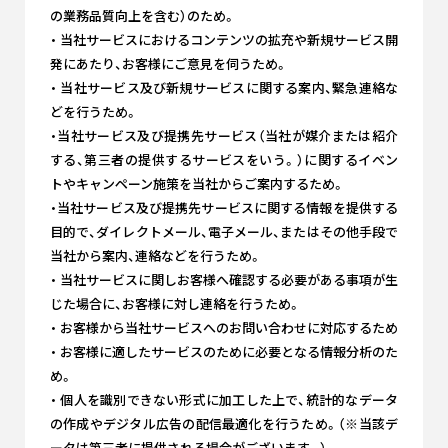
の業務品質向上を含む）のため。
・ 当社サービスにおけるコンテンツの拡充や新規サービス開
発にあたり、お客様にご意見を伺うため。
・ 当社サービス及び新規サービスに関する案内、緊急連絡な
どを行うため。
・当社サービス及び提携先サービス（当社が媒介または紹介
する、第三者の提供するサービスをいう。）に関するイベン
トやキャンペーン施策を当社からご案内するため。
・当社サービス及び提携先サービスに関する情報を提供する
目的で、ダイレクトメール、電子メール、またはその他手段で
当社から案内、連絡などを行うため。
・ 当社サービスに関しお客様へ確認する必要がある事項が生
じた場合に、お客様に対し連絡を行うため。
・ お客様から当社サービスへのお問い合わせに対応するため
・ お客様に適したサービスのために必要となる情報分析のた
め。
・ 個人を識別できない形式に加工した上で、統計的なデータ
の作成やデジタル広告の配信最適化を行うため。（※当該デ