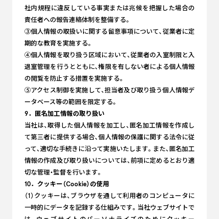
社内規程に違反している事実または兆候を把握した場合の
責任者への報告連絡体制を整備する。
③個人情報の取扱いに関する留意事項について、従業者に定
期的な教育を実施する。
④個人情報を取り扱う区域において、従業者の入室制限と入
退室管理を行うとともに、権限を有しない者による個人情報
の閲覧を防止する措置を実施する。
⑤アクセス制御を実施して、担当者及び取り扱う個人情報デ
ータベース等の範囲を限定する。
9．匿名加工情報の取り扱い
当社は、取得した個人情報を加工し、匿名加工情報を作成し
て第三者に提供する場合、個人情報の保護に関する法令に従
って、適切な手続きに沿って実施いたします。また、匿名加工
情報の作成及び取り扱いについては、前項に定めるとおり適
切な管理・監督を行います。
10．クッキー（Cookie）の使用
（1）クッキーは、ブラウザを通して利用者のコンピュータに
一時的にデータを記録する仕組みです。当社ウェブサイトで