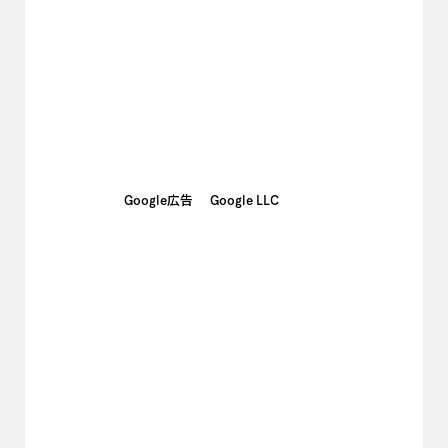
Google広告
Google LLC