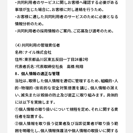
・共同利用者のサービスに関しお客様へ確認する必要がある
事項が生じた場合に、お客様に対し連絡を行うため。
・お客様に適した共同利用者のサービスのために必要となる
情報分析のため。
・共同利用者の採用情報のご案内、ご応募及び選考のため。
（4）共同利用の管理責任者
名称：ナイル株式会社
住所：東京都品川区東五反田一丁目24番2号
代表者氏名：代表取締役社長 高橋 飛翔
8．個人情報の適正な管理
当社は、取得した個人情報を適切に管理するため、組織的・人
的・物理的・技術的な安全対策措置を講じ、個人情報の漏え
い、滅失または毀損の防止及び是正に取り組みます。具体的
には以下を実施します。
①個人情報の取り扱いについて規程を定め、それに関する責
任者を設置する。
②個人情報を取り扱う従業者及び当該従業者が取り扱う範
囲を明確化し、個人情報保護法や個人情報の取扱いに関する