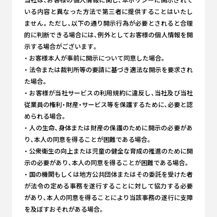
当社は、お客様の個人情報に関し、本ポリシーに開示されて
いる内容と異なった方法で第三者に提供することはいたし
ません。ただし、以下の通り開示行為が必要とされると合理
的に判断できる場合には、例外としてお客様の個人情報を開
示する場合がございます。
・ お客様本人が事前に開示について同意した場合。
・ 法令または裁判所等の要請に基づき適法な開示を要求され
た場合。
・ お客様が当社サービスの利用規約に違反し、当社及び当社
従業員の権利・財産・サービス等を保護するために、必要と認
められる場合。
・ 人の生命、身体または財産の保護のために開示の必要があ
り、本人の同意を得ることが困難である場合。
・ 公衆衛生の向上または児童の健全な育成の推進のために開
示の必要があり、本人の同意を得ることが困難である場合。
・ 国の機関もしくは地方公共団体またはその委託を受けた者
が法令の定める事務を遂行することに対して協力する必要
があり、本人の同意を得ることにより当該事務の遂行に支障
を及ぼすおそれがある場合。