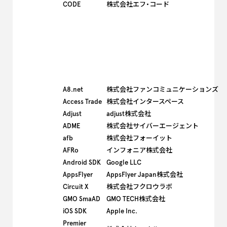
CODE
株式会社エフ・コード
A8.net
株式会社ファンコミュニケーションズ
Access Trade
株式会社インタースペース
Adjust
adjust株式会社
ADME
株式会社サイバーエージェント
afb
株式会社フォーイット
AFRo
インフォニア株式会社
Android SDK
Google LLC
AppsFlyer
AppsFlyer Japan株式会社
Circuit X
株式会社フクロウラボ
GMO SmaAD
GMO TECH株式会社
iOS SDK
Apple Inc.
Premier