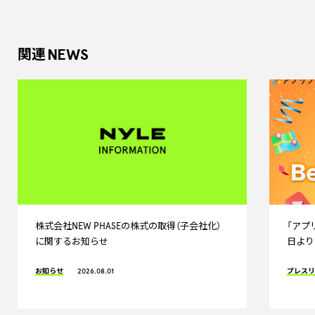
NEWS
関連
株式会社NEW PHASEの株式の取得（子会社化）
「アプリ
に関するお知らせ
日より
お知らせ
2026.08.01
プレス