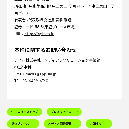
所在地 ：東京都品川区東五反田1丁目24-2 JRE東五反田一丁
目ビル 7F
代表者 ：代表取締役社長 高橋 飛翔
証券コード：5618（東証グロース市場）
URL ：
https://nyle.co.jp
本件に関するお問い合わせ
ナイル株式会社 メディア＆ソリューション事業部
担当：中村
Email: media@app-liv.jp
TEL: 03-6409-6760
ニューストップ
プレスリリース
調査リリース
メディア掲載情報
お知らせ