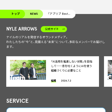
トップ
NEWS
「アプリブ Best Mobile Game Award 2026」受賞結果発表
NYLE ARROWS
公式サイト
ナイルのリアルを発信するオウンドメディア。
わたしたちの“今”と、見据える“未来”について、多彩なメンバーでお届けし
ます。
「AI活用を推進しない状態」を目指
して──息を吐くようにAIを使う
組織づくりに必要なこと
組織
2026.7.2
SERVICE