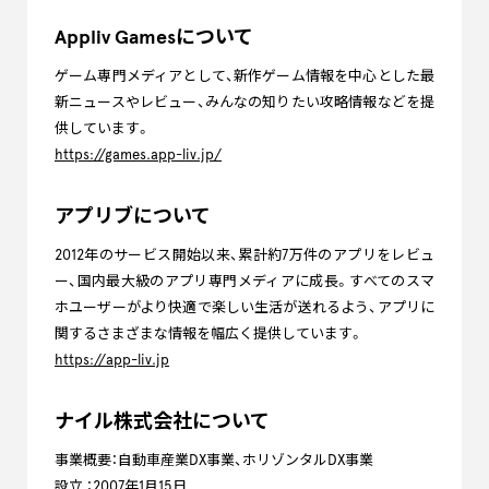
Appliv Gamesについて
ゲーム専門メディアとして、新作ゲーム情報を中心とした最
新ニュースやレビュー、みんなの知りたい攻略情報などを提
供しています。
https://games.app-liv.jp/
アプリブについて
2012年のサービス開始以来、累計約7万件のアプリをレビュ
ー、国内最大級のアプリ専門メディアに成長。すべてのスマ
ホユーザーがより快適で楽しい生活が送れるよう、アプリに
関するさまざまな情報を幅広く提供しています。
https://app-liv.jp
ナイル株式会社について
事業概要：自動車産業DX事業、ホリゾンタルDX事業
設立 ：2007年1月15日