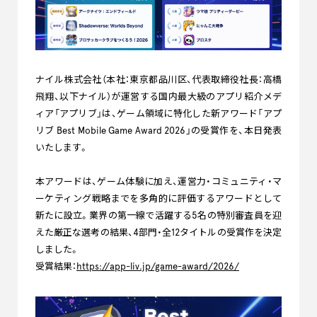
ナイル株式会社（本社：東京都品川区、代表取締役社長：高橋
飛翔、以下ナイル）が運営する国内最大級のアプリ紹介メデ
ィア「アプリブ」は、ゲーム領域に特化した新アワード「アプ
リブ Best Mobile Game Award 2026」の受賞作を、本日発表
いたします。
本アワードは、ゲーム体験に加え、運営力・コミュニティ・マ
ーケティング戦略までを多角的に評価するアワードとして
新たに設立。業界の第一線で活躍する5名の特別審査員を迎
えた厳正な選考の結果、4部門・全12タイトルの受賞作を決定
しました。
受賞結果：
https://app-liv.jp/game-award/2026/