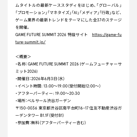
ムタイトルの最新ケーススタディをはじめ、「グローバル」
「プロモーション」「マネタイズ」「AI」「メディア」「行政」など、
ゲーム業界の最新トレンドをテーマにした全37のステージ
を開催。
GAME FUTURE SUMMIT 2026 特設サイト
https://game-fu
ture-summit.jp/
＜概要＞
・名称：GAME FUTURE SUMMIT 2026 (ゲームフューチャーサ
ミット2026)
・開催日：2026年6月3日（水）
・イベント時間: 13:00～19:00（受付開始12:00～）
・アフターパーティー: 19:00〜20:30
・場所：ベルサール渋谷ガーデン
〒150-0036 東京都渋谷区南平台町16−17 住友不動産渋谷ガ
ーデンタワー B1.1F（受付B1）
・参加費：無料（アフターパーティー含む）