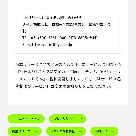
-本リリースに関するお問い合わせ先-
ナイル株式会社 自動車産業DX事業部 広報担当 今
村
TEL： 03-4500-8861 080-8170-6605（今村）
E-mail：kazuyo_im@nyle.co.jp
※本リリースは発表当時の内容です。本サービスは2025年6
月25日より「おトクにマイカー定額カルモくん」から「カーリ
ースカルモくん」に名称変更しました。詳しくは
サービス名
称およびサービスロゴ変更のお知らせ
をご覧ください。
ニューストップ
プレスリリース
調査リリース
メディア掲載情報
お知らせ