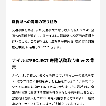
滋賀県への寄附の取り組み
交通事故を防ぎ、また交通事故で悲しむ人を減らすため、全
国への寄附を進めているナイルは、滋賀県へ20万円の寄附を
行いました。この寄附金は、滋賀県が進める「交通安全対策
推進事業」に活用していただきます。
ナイル47PROJECT 寄附活動取り組みの背
景
ナイルは、定額カルモくんを通じて、「マイカーの概念を変
え、誰もが自由に移動を楽しむ社会を作る」という事業ミッ
ションの実現に向けて取り組んで参りました。最近では、全
国各地で車に関連する事業を行う方々と提携を進めるなど、
営業範囲を拡大しており、車を利用される方々がより一層快
適なカーライフを送れるようご支援をしております。