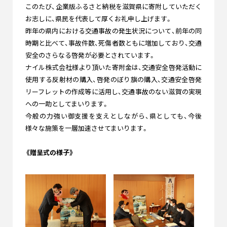
このたび、企業版ふるさと納税を滋賀県に寄附していただく
お志しに、県民を代表して厚くお礼申し上げます。
昨年の県内における交通事故の発生状況について、前年の同
時期と比べて、事故件数、死傷者数ともに増加しており、交通
安全のさらなる啓発が必要とされています。
ナイル株式会社様より頂いた寄附金は、交通安全啓発活動に
使用する反射材の購入、啓発のぼり旗の購入、交通安全啓発
リーフレットの作成等に活用し、交通事故のない滋賀の実現
への一助としてまいります。
今般の力強い御支援を支えとしながら、県としても、今後
様々な施策を一層加速させてまいります。
《贈呈式の様子》