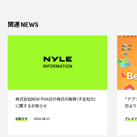
NEWS
関連
株式会社NEW PHASEの株式の取得（子会社化）
「アプリ
に関するお知らせ
日より
お知らせ
2026.08.01
プレス