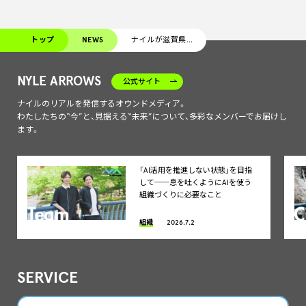
トップ
NEWS
ナイルが滋賀県の「交通安全対策推進事業」へ寄附
NYLE ARROWS
公式サイト
ナイルのリアルを発信するオウンドメディア。
わたしたちの“今”と、見据える“未来”について、多彩なメンバーでお届けし
ます。
「AI活用を推進しない状態」を目指
して──息を吐くようにAIを使う
組織づくりに必要なこと
組織
2026.7.2
SERVICE