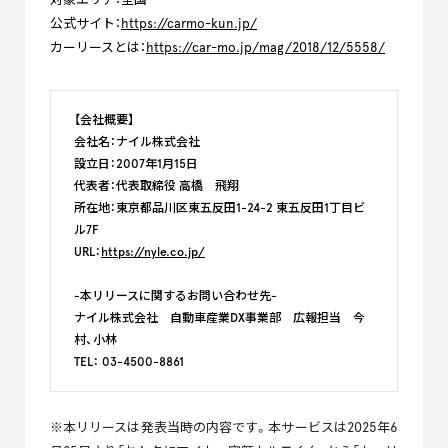
公式サイト：
https://carmo-kun.jp/
カーリースとは：
https://car-mo.jp/mag/2018/12/5558/
【会社概要】
会社名：ナイル株式会社
設立日：2007年1月15日
代表者：代表取締役 高橋 飛翔
所在地：東京都品川区東五反田1-24-2 東五反田1丁目ビ
ル7F
URL：
https://nyle.co.jp/
-本リリースに関するお問い合わせ先-
ナイル株式会社 自動車産業DX事業部 広報担当 今
村、小林
TEL： 03-4500-8861
※本リリースは発表当時の内容です。本サービスは2025年6