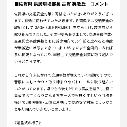
■佐賀県 県民環境部長 古賀 英敏氏 コメント
佐賀県の交通安全対策に寄付をいただき、ありがとうござい
ます。有効に使わせていただきます。佐賀県では交通安全の
取組として「SAGA BULE PROJECT」を立ち上げ、数年前から
取り組んできました。その甲斐もありまして、交通事故件数・
交通死亡事故件数ともに減少傾向で、5年前と比べると事故
が半減近い状態まできていますが、まだまだ全国的にみれば
多い状況となっており、継続して交通安全対策に取り組んで
いるところです。
これから年末にかけて交通事故が増えていく時期ですので、
警察にはしっかりと取り締まりやパトロールに取り組んで
いただいています。県でも今後も1件でも事故を減らし、特に
事故でお亡くなりになる方を一人でも無くすという目標を
掲げて、関係機関・団体と連携して交通安全対策にしっかり
と取り組んでいきたいと思います。
《贈呈式の様子》