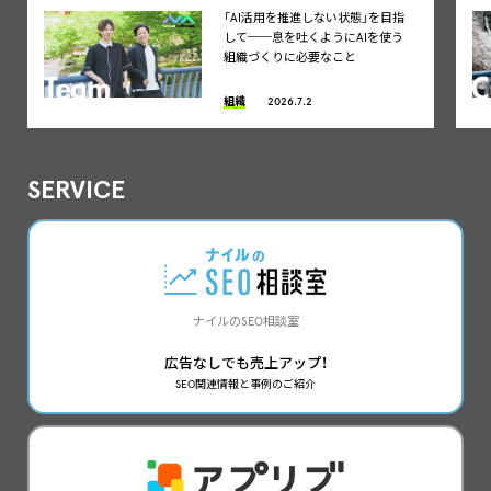
「AI活用を推進しない状態」を目指
して──息を吐くようにAIを使う
組織づくりに必要なこと
組織
2026.7.2
SERVICE
ナイルのSEO相談室
広告なしでも売上アップ！
SEO関連情報と事例のご紹介