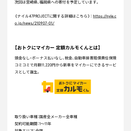
次回は宮崎県、福岡県への寄付を予定しています。
《ナイル47PROJECTに関する詳細はこちら》：
https://nyle.c
o.jp/news/210907-01/
【おトクにマイカー 定額カルモくんとは】
頭金なし・ボーナス払いなし、税金、自動車損害賠償責任保険
コミコミで月額11,220円から新車をマイカーにできるサービ
スとして誕生。
取り扱い車種：国産全メーカー全車種
契約可能期間：1〜11年
対象エリア：全国