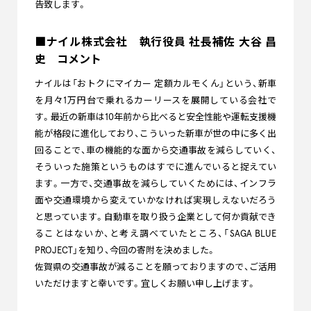
告致します。
■ナイル株式会社 執行役員 社長補佐 大谷 昌
史 コメント
ナイルは「おトクにマイカー 定額カルモくん」という、新車
を月々1万円台で乗れるカーリースを展開している会社で
す。最近の新車は10年前から比べると安全性能や運転支援機
能が格段に進化しており、こういった新車が世の中に多く出
回ることで、車の機能的な面から交通事故を減らしていく、
そういった施策というものはすでに進んでいると捉えてい
ます。一方で、交通事故を減らしていくためには、インフラ
面や交通環境から変えていかなければ実現しえないだろう
と思っています。自動車を取り扱う企業として何か貢献でき
ることはないか、と考え調べていたところ、「SAGA BLUE
PROJECT」を知り、今回の寄附を決めました。
佐賀県の交通事故が減ることを願っておりますので、ご活用
いただけますと幸いです。宜しくお願い申し上げます。