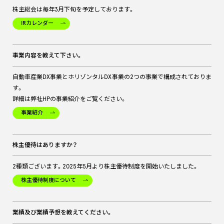
株主総会は毎年3月下旬を予定しております。
IRカレンダー
事業内容を教えて下さい。
自動車産業DX事業とホリゾンタルDX事業の2つの事業で構成されておりま
す。
詳細は弊社HPの事業紹介をご覧ください。
事業紹介
株主優待はありますか？
2種類ございます。2025年5月より株主優待制度を開始いたしました。
株主優待制度について
業績及び業績予想を教えてください。